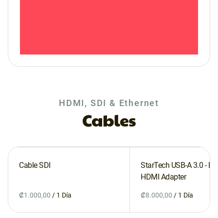
HDMI, SDI & Ethernet
Cables
Cable SDI
StarTech USB-A 3.0 - Du
HDMI Adapter
/
/