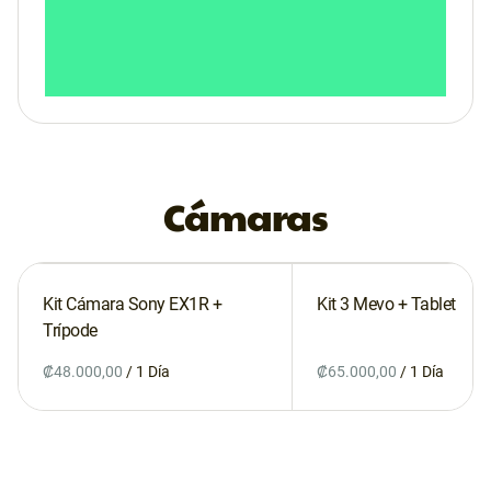
Cámaras
Kit Cámara Sony EX1R +
Kit 3 Mevo + Tablet
Trípode
/
/