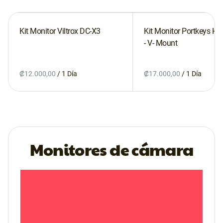
Kit Monitor Viltrox DC-X3
Kit Monitor Portkeys HS7
- V- Mount
/
/
Monitores de cámara