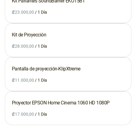
Kit Parlantes SoundBarrier EKO15BT
/
Kit de Proyección
/
Pantalla de proyección-KlipXtreme
/
Proyector EPSON Home Cinema 1060 HD 1080P
/