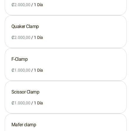
/
Quaker Clamp
/
F-Clamp
/
Scissor Clamp
/
Mafer clamp