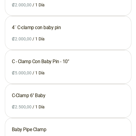
Whatsapp
/
Contacto
4¨ C-clamp con baby pin
/
C - Clamp Con Baby Pin - 10"
/
C-Clamp 6" Baby
/
Baby Pipe Clamp