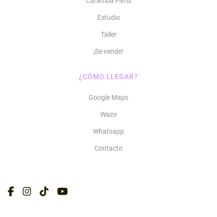
Caramba Films
Estudio
Taller
¡Se vende!
¿CÓMO LLEGAR?
Google Maps
Waze
Whatsapp
Contacto