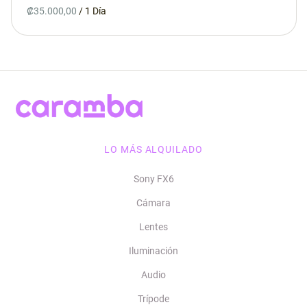
Whatsapp
/
Contacto
LO MÁS ALQUILADO
Sony FX6
Cámara
Lentes
Iluminación
Audio
Trípode