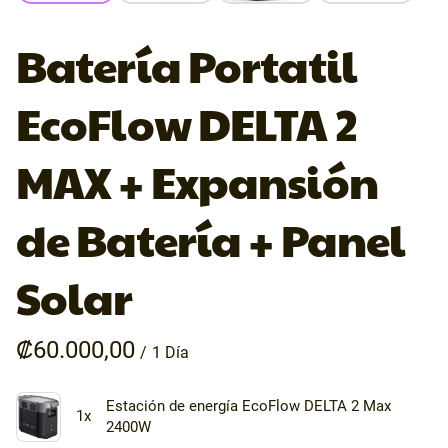
Batería Portatil
EcoFlow DELTA 2
MAX + Expansión
de Batería + Panel
Solar
/