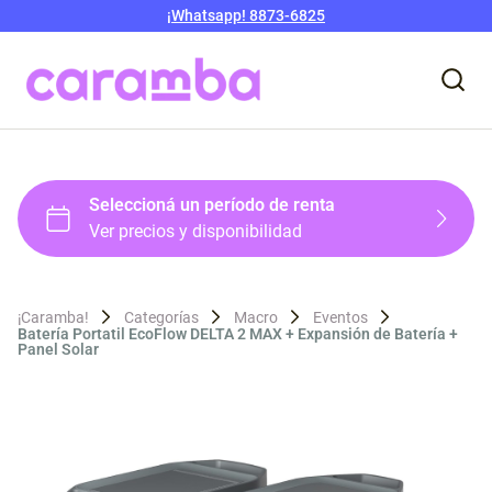
¡Whatsapp! 8873-6825
¡Caramba!
Categorías
Macro
Eventos
Batería Portatil EcoFlow DELTA 2 MAX + Expansión de Batería +
Panel Solar