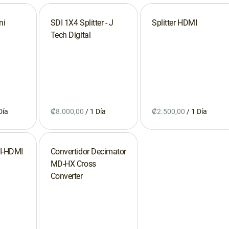
ni
SDI 1X4 Splitter - J
Splitter HDMI
Tech Digital
/
/
DI-HDMI
Convertidor Decimator
MD-HX Cross
Converter