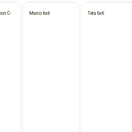
con C-
Marco 6x6
Tela 6x6