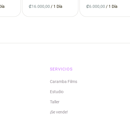
/
/
SERVICIOS
Caramba Films
Estudio
Taller
¡Se vende!