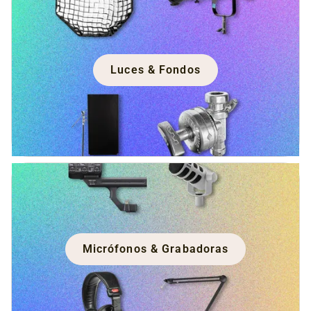
Luces & Fondos
Micrófonos & Grabadoras