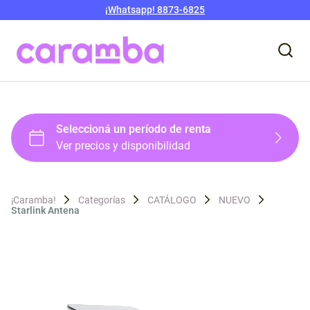
¡Whatsapp! 8873-6825
¡Caramba!
Categorías
CATÁLOGO
NUEVO
Starlink Antena