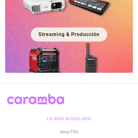
Streaming & Producción
LO MÁS ALQUILADO
Sony FX6