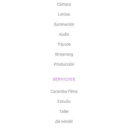
Cámara
Lentes
Iluminación
Audio
Trípode
Streaming
Producción
SERVICIOS
Caramba Films
Estudio
Taller
¡Se vende!