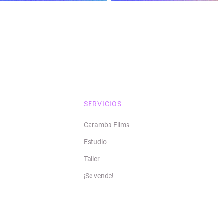
SERVICIOS
Caramba Films
Estudio
Taller
¡Se vende!