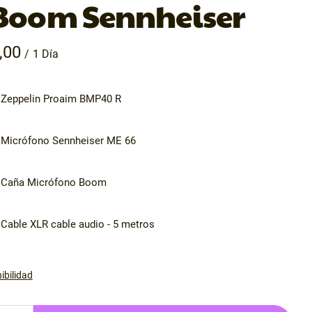
 Boom Sennheiser
/