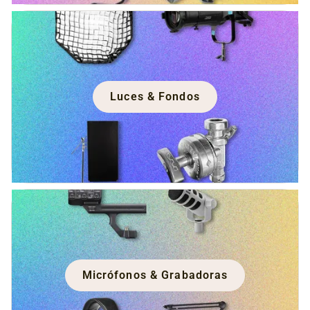
Luces & Fondos
Micrófonos & Grabadoras