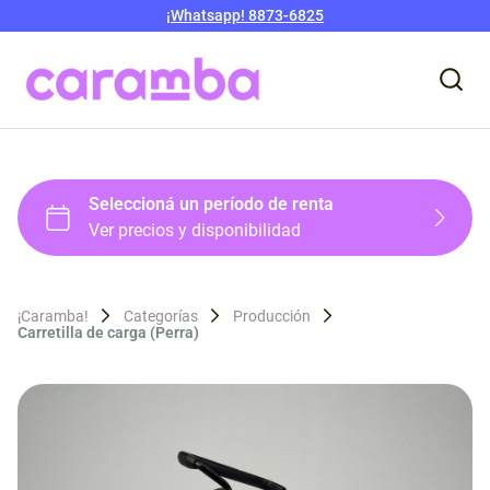
¡Whatsapp! 8873-6825
¡Caramba!
Categorías
Producción
Carretilla de carga (Perra)