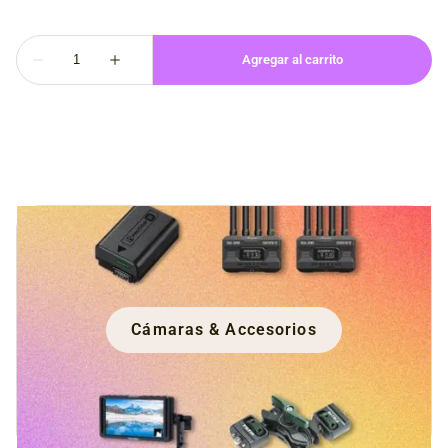
Cámaras & Accesorios