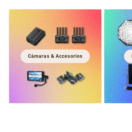
Cámaras & Accesorios