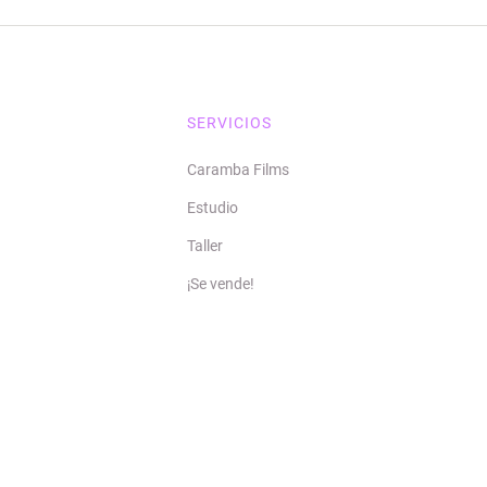
SERVICIOS
Caramba Films
Estudio
Taller
¡Se vende!