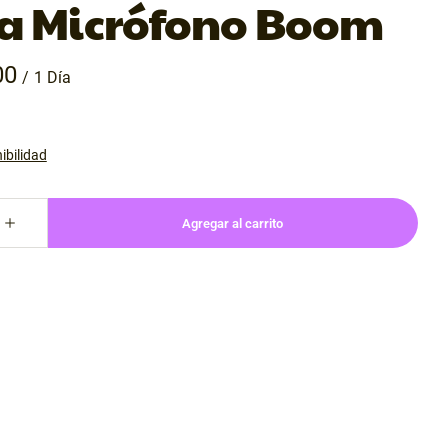
a Micrófono Boom
/