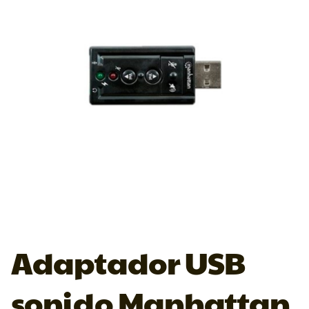
Adaptador USB
sonido Manhattan